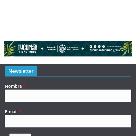
Newsletter
Nombre
*
E-mail
*