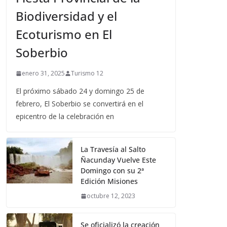
Biodiversidad y el
Ecoturismo en El
Soberbio
enero 31, 2025
Turismo 12
El próximo sábado 24 y domingo 25 de
febrero, El Soberbio se convertirá en el
epicentro de la celebración en
La Travesía al Salto
Ñacunday Vuelve Este
Domingo con su 2ª
Edición Misiones
octubre 12, 2023
Se oficializó la creación