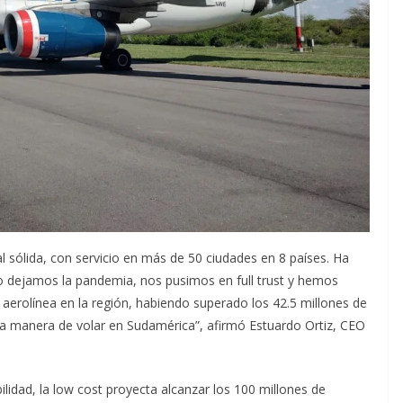
 sólida, con servicio en más de 50 ciudades en 8 países. Ha
o dejamos la pandemia, nos pusimos en full trust y hemos
 aerolínea en la región, habiendo superado los 42.5 millones de
la manera de volar en Sudamérica”, afirmó Estuardo Ortiz, CEO
ilidad, la low cost proyecta alcanzar los 100 millones de