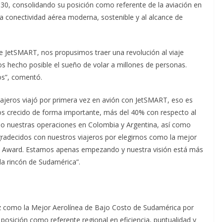
30, consolidando su posición como referente de la aviación en
conectividad aérea moderna, sostenible y al alcance de
e JetSMART, nos propusimos traer una revolución al viaje
hecho posible el sueño de volar a millones de personas.
os”, comentó.
ajeros viajó por primera vez en avión con JetSMART, eso es
os crecido de forma importante, más del 40% con respecto al
ndo nuestras operaciones en Colombia y Argentina, así como
radecidos con nuestros viajeros por elegirnos como la mejor
ine Award. Estamos apenas empezando y nuestra visión está más
da rincón de Sudamérica”.
z como la Mejor Aerolínea de Bajo Costo de Sudamérica por
posición como referente regional en eficiencia, puntualidad y