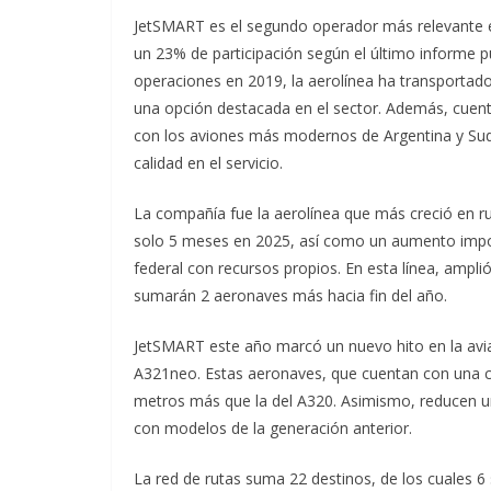
JetSMART es el segundo operador más relevante 
un 23% de participación según el último informe pu
operaciones en 2019, la aerolínea ha transporta
una opción destacada en el sector. Además, cuent
con los aviones más modernos de Argentina y Suda
calidad en el servicio.
La compañía fue la aerolínea que más creció en r
solo 5 meses en 2025, así como un aumento impo
federal con recursos propios. En esta línea, amplió
sumarán 2 aeronaves más hacia fin del año.
JetSMART este año marcó un nuevo hito en la avia
A321neo. Estas aeronaves, que cuentan con una ca
metros más que la del A320. Asimismo, reducen 
con modelos de la generación anterior.
La red de rutas suma 22 destinos, de los cuales 