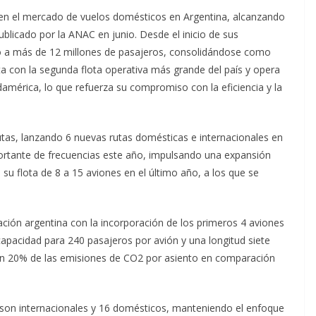
en el mercado de vuelos domésticos en Argentina, alcanzando
blicado por la ANAC en junio. Desde el inicio de sus
do a más de 12 millones de pasajeros, consolidándose como
a con la segunda flota operativa más grande del país y opera
mérica, lo que refuerza su compromiso con la eficiencia y la
utas, lanzando 6 nuevas rutas domésticas e internacionales en
rtante de frecuencias este año, impulsando una expansión
 su flota de 8 a 15 aviones en el último año, a los que se
ción argentina con la incorporación de los primeros 4 aviones
pacidad para 240 pasajeros por avión y una longitud siete
un 20% de las emisiones de CO2 por asiento en comparación
6 son internacionales y 16 domésticos, manteniendo el enfoque