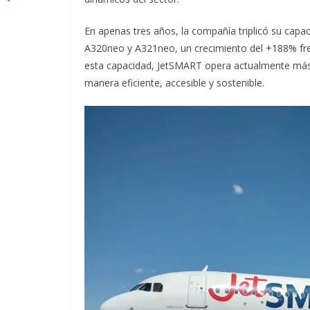
En apenas tres años, la compañía triplicó su cap
A320neo y A321neo, un crecimiento del +188% fre
esta capacidad, JetSMART opera actualmente más 
manera eficiente, accesible y sostenible.