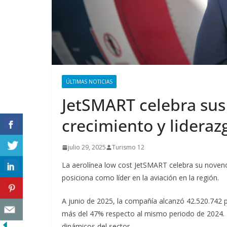
ÚLTIMAS NOTICIAS
JetSMART celebra sus
crecimiento y lidera
julio 29, 2025
Turismo 12
La aerolínea low cost JetSMART celebra su noveno
posiciona como líder en la aviación en la región.
A junio de 2025, la compañía alcanzó 42.520.742 
más del 47% respecto al mismo periodo de 2024. 
dinámicos del sector.