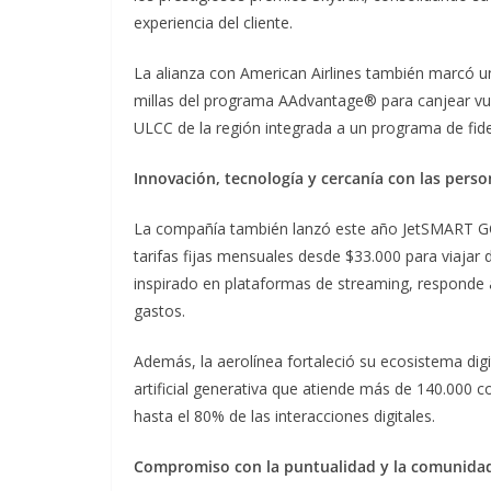
experiencia del cliente.
La alianza con American Airlines también marcó un
millas del programa AAdvantage® para canjear vue
ULCC de la región integrada a un programa de fide
Innovación, tecnología y cercanía con las pers
La compañía también lanzó este año JetSMART GO,
tarifas fijas mensuales desde $33.000 para viajar
inspirado en plataformas de streaming, responde a 
gastos.
Además, la aerolínea fortaleció su ecosistema digit
artificial generativa que atiende más de 140.000
hasta el 80% de las interacciones digitales.
Compromiso con la puntualidad y la comunida