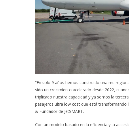
“En solo 9 años hemos construido una red regional
sido un crecimiento acelerado desde 2022, cuand
triplicado nuestra capacidad y ya somos la tercera
pasajeros ultra low cost que está transformando 
& Fundador de JetSMART.
Con un modelo basado en la eficiencia y la accesib