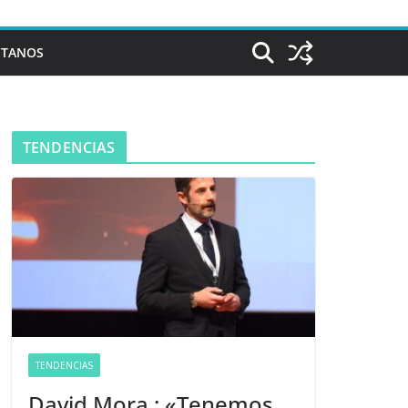
CTANOS
TENDENCIAS
TENDENCIAS
David Mora : «Tenemos