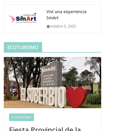
Viví una experiencia
SmArt
octubre 5, 2022
ECOTURISMO
ECOTURISMO
Fiesta Provincial de la