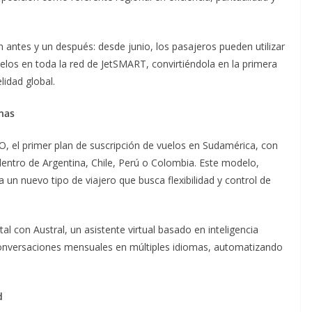
 antes y un después: desde junio, los pasajeros pueden utilizar
los en toda la red de JetSMART, convirtiéndola en la primera
lidad global.
onas
 el primer plan de suscripción de vuelos en Sudamérica, con
 dentro de Argentina, Chile, Perú o Colombia. Este modelo,
un nuevo tipo de viajero que busca flexibilidad y control de
al con Austral, un asistente virtual basado en inteligencia
 conversaciones mensuales en múltiples idiomas, automatizando
d