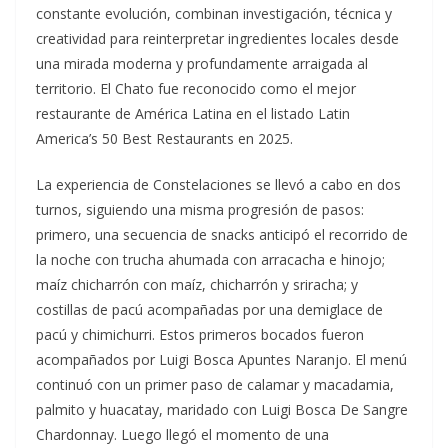
constante evolución, combinan investigación, técnica y
creatividad para reinterpretar ingredientes locales desde
una mirada moderna y profundamente arraigada al
territorio. El Chato fue reconocido como el mejor
restaurante de América Latina en el listado Latin
America’s 50 Best Restaurants en 2025.
La experiencia de Constelaciones se llevó a cabo en dos
turnos, siguiendo una misma progresión de pasos:
primero, una secuencia de snacks anticipó el recorrido de
la noche con trucha ahumada con arracacha e hinojo;
maíz chicharrón con maíz, chicharrón y sriracha; y
costillas de pacú acompañadas por una demiglace de
pacú y chimichurri. Estos primeros bocados fueron
acompañados por Luigi Bosca Apuntes Naranjo. El menú
continuó con un primer paso de calamar y macadamia,
palmito y huacatay, maridado con Luigi Bosca De Sangre
Chardonnay. Luego llegó el momento de una