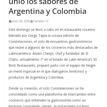
unió los sabores de
Argentina y Colombia
junio 30, 2026
Turismo 12
Este domingo se llevó a cabo en el restaurante rosarino
liderado por Diego Tapia la octava edición de
Constelaciones, el ciclo de encuentros gastronómicos
que reúne a algunos de los cocineros más destacados de
Latinoamérica. Álvaro Clavijo, chef y fundador de El
Chato, actualmente 1° en el listado de Latin America’s 50
Best Restaurants, preparó junto con el equipo de Negre
un menú especial en el que dialogaron territorios y
productos de Argentina y Colombia.
Desde su creación, el ciclo Constelaciones se ha
consolidado como una plataforma de intercambio entre
cocineros que entienden la gastronomía como un
lenguaje compartido. Negre, el restaurante rosarino