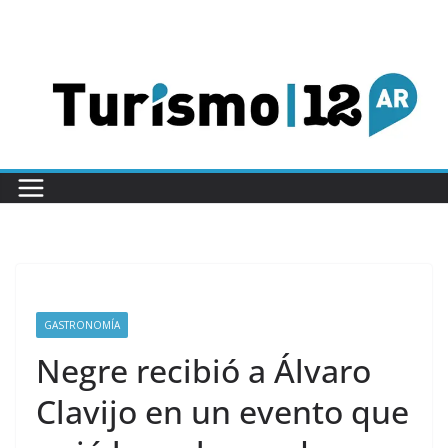
Saltar
al
contenido
GASTRONOMÍA
Negre recibió a Álvaro
Clavijo en un evento que