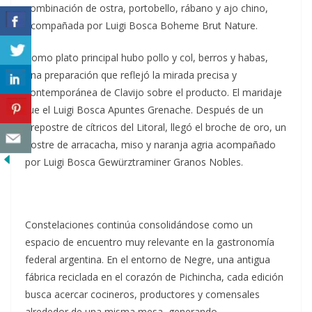
combinación de ostra, portobello, rábano y ajo chino,
acompañada por Luigi Bosca Boheme Brut Nature.
Como plato principal hubo pollo y col, berros y habas,
una preparación que reflejó la mirada precisa y
contemporánea de Clavijo sobre el producto. El maridaje
fue el Luigi Bosca Apuntes Grenache. Después de un
prepostre de cítricos del Litoral, llegó el broche de oro, un
postre de arracacha, miso y naranja agria acompañado
por Luigi Bosca Gewürztraminer Granos Nobles.
Constelaciones continúa consolidándose como un
espacio de encuentro muy relevante en la gastronomía
federal argentina. En el entorno de Negre, una antigua
fábrica reciclada en el corazón de Pichincha, cada edición
busca acercar cocineros, productores y comensales
alrededor de una misma mesa, generando