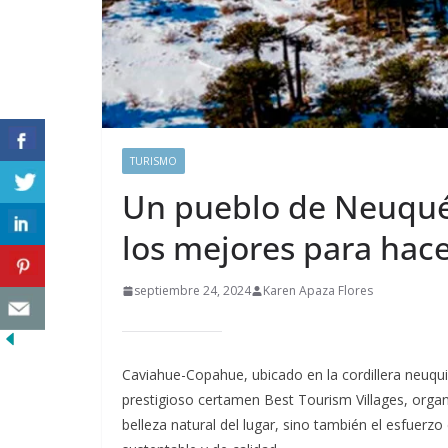
TURISMO
Un pueblo de Neuqué
los mejores para hace
septiembre 24, 2024
Karen Apaza Flores
Caviahue-Copahue, ubicado en la cordillera neuquin
prestigioso certamen Best Tourism Villages, orga
belleza natural del lugar, sino también el esfuerz