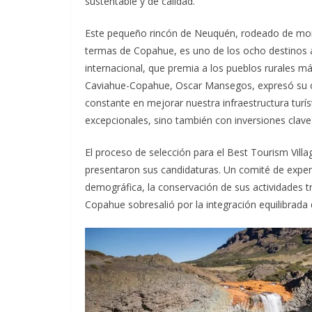
sustentable y de calidad.
Este pequeño rincón de Neuquén, rodeado de monta
termas de Copahue, es uno de los ocho destinos 
internacional, que premia a los pueblos rurales má
Caviahue-Copahue, Oscar Mansegos, expresó su or
constante en mejorar nuestra infraestructura turí
excepcionales, sino también con inversiones clave d
El proceso de selección para el Best Tourism Vil
presentaron sus candidaturas. Un comité de exper
demográfica, la conservación de sus actividades t
Copahue sobresalió por la integración equilibrada d