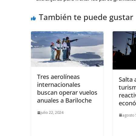
También te puede gustar
Tres aerolíneas
Salta 
internacionales
turism
buscan operar vuelos
reacti
anuales a Bariloche
econó
julio 22, 2024
agosto 