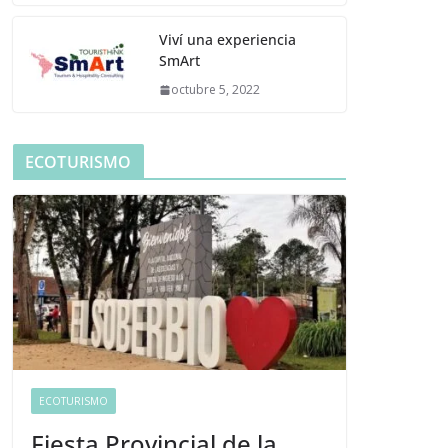
Viví una experiencia
SmArt
octubre 5, 2022
ECOTURISMO
ECOTURISMO
Fiesta Provincial de la