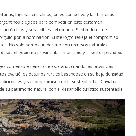
ñas, lagunas cristalinas, un volcán activo y las famosas
argentinos elegidos para competir en este certamen
s auténticos y sostenibles del mundo. El intendente de
gullo por la nominación: «Este logro refleja el compromiso
stica. No solo somos un destino con recursos naturales
esde el gobierno provincial, el municipio y el sector privado».
lages comenzó en enero de este año, cuando las provincias
tos evaluó los destinos rurales basándose en su baja densidad
radicionales y su compromiso con la sostenibilidad. Caviahue-
e su patrimonio natural con el desarrollo turístico sustentable.