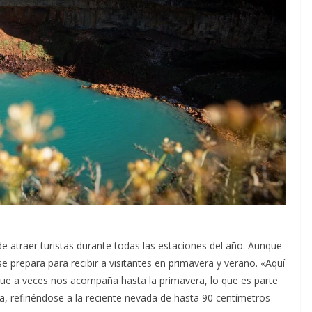
 atraer turistas durante todas las estaciones del año. Aunque
e prepara para recibir a visitantes en primavera y verano. «Aquí
 que a veces nos acompaña hasta la primavera, lo que es parte
, refiriéndose a la reciente nevada de hasta 90 centímetros