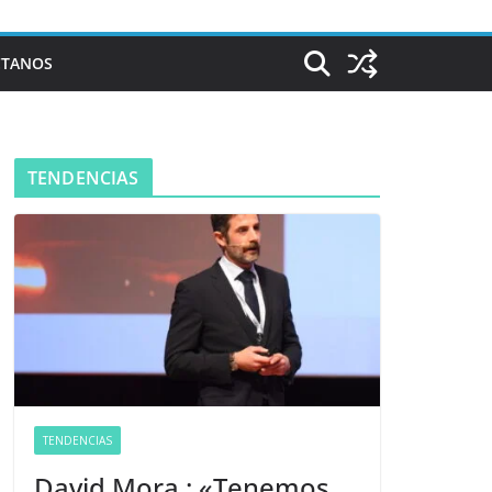
CTANOS
TENDENCIAS
TENDENCIAS
David Mora : «Tenemos