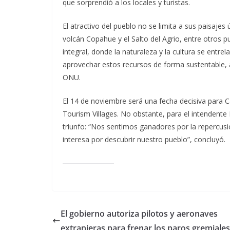
que sorprendió a los locales y turistas.
El atractivo del pueblo no se limita a sus paisaje
volcán Copahue y el Salto del Agrio, entre otros 
integral, donde la naturaleza y la cultura se entr
aprovechar estos recursos de forma sustentable, 
ONU.
El 14 de noviembre será una fecha decisiva para
Tourism Villages. No obstante, para el intendente 
triunfo: “Nos sentimos ganadores por la repercus
interesa por descubrir nuestro pueblo”, concluyó.
El gobierno autoriza pilotos y aeronaves
extranjeras para frenar los paros gremiales