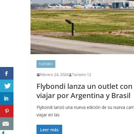
TURISMO
febrero 24, 2026
Turismo 12
Flybondi lanza un outlet con
viajar por Argentina y Brasil
Flybondi lanzó una nueva edición de su nueva cam
viajar en las
Leer más