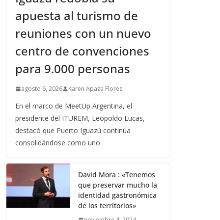
apuesta al turismo de
reuniones con un nuevo
centro de convenciones
para 9.000 personas
agosto 6, 2026
Karen Apaza Flores
En el marco de MeetUp Argentina, el
presidente del ITUREM, Leopoldo Lucas,
destacó que Puerto Iguazú continúa
consolidándose como uno
David Mora : «Tenemos
que preservar mucho la
identidad gastronómica
de los territorios»
noviembre 4, 2024