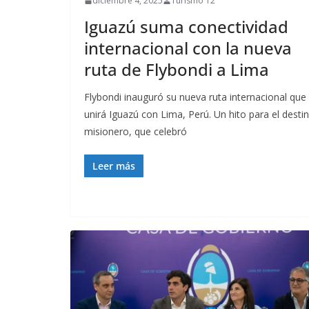
diciembre 4, 2025
Turismo 12
Iguazú suma conectividad
internacional con la nueva
ruta de Flybondi a Lima
Flybondi inauguró su nueva ruta internacional que
unirá Iguazú con Lima, Perú. Un hito para el desti
misionero, que celebró
Leer más