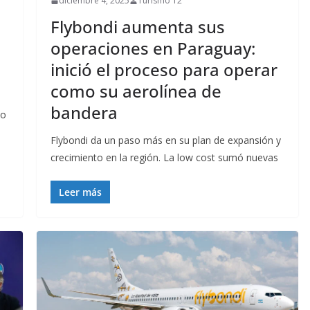
diciembre 4, 2025
Turismo 12
Flybondi aumenta sus
operaciones en Paraguay:
inició el proceso para operar
como su aerolínea de
bandera
no
Flybondi da un paso más en su plan de expansión y
crecimiento en la región. La low cost sumó nuevas
Leer más