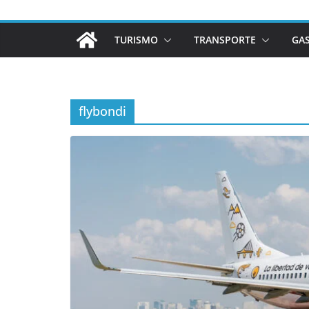
TURISMO
TRANSPORTE
GA
flybondi