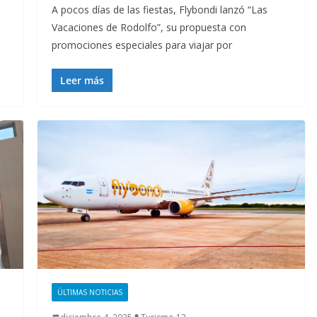
A pocos días de las fiestas, Flybondi lanzó “Las
Vacaciones de Rodolfo”, su propuesta con
promociones especiales para viajar por
Leer más
ÚLTIMAS NOTICIAS