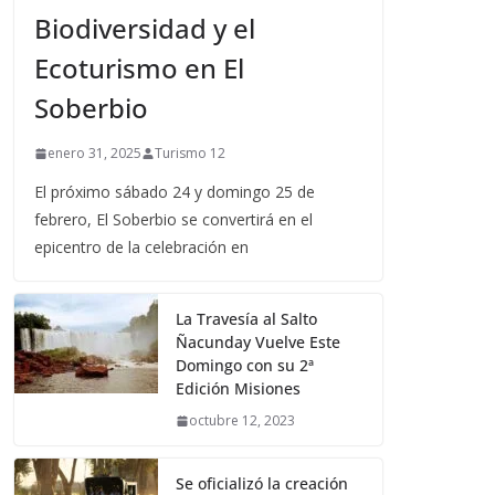
Biodiversidad y el
Ecoturismo en El
Soberbio
enero 31, 2025
Turismo 12
El próximo sábado 24 y domingo 25 de
febrero, El Soberbio se convertirá en el
epicentro de la celebración en
La Travesía al Salto
Ñacunday Vuelve Este
Domingo con su 2ª
Edición Misiones
octubre 12, 2023
Se oficializó la creación