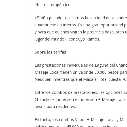
efectos terapéuticos.
«El año pasado triplicamos la cantidad de visitan
superar esos números. Es una gran oportunidad pa
y para que quienes visitan la provincia descubran
lugar del mundo», concluyó Ramos.
Sobre las tarifas
Las prestaciones individuales de Laguna del Chanc
Masaje Local tienen un valor de 50.000 pesos para
Neuquén, mientras que el Masaje Total cuesta 70
Entre los combos de prestaciones, las opciones L
Chancho + Inmersión e Inmersión + Masaje Local ti
pesos para residentes.
En tanto, los combos Vapor + Masaje Local y Masa
público general y 45.000 pesos para residentes.