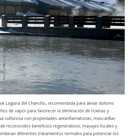
onal Laguna del Chancho, recomendada para aliviar dolores
ños de vapor para favorecer la eliminación de toxinas y
a sulfurosa con propiedades antiinflamatorias; mascarillas
 de reconocidos beneficios regenerativos; masajes locales y
combinan diferentes tratamientos termales para potenciar los