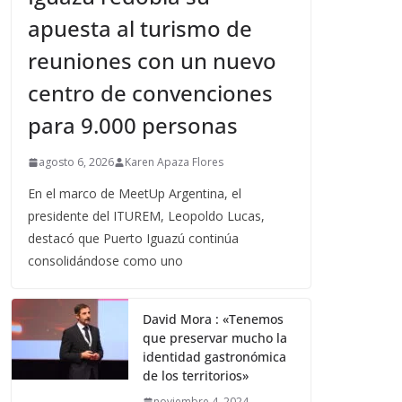
apuesta al turismo de
reuniones con un nuevo
centro de convenciones
para 9.000 personas
agosto 6, 2026
Karen Apaza Flores
En el marco de MeetUp Argentina, el
presidente del ITUREM, Leopoldo Lucas,
destacó que Puerto Iguazú continúa
consolidándose como uno
David Mora : «Tenemos
que preservar mucho la
identidad gastronómica
de los territorios»
noviembre 4, 2024