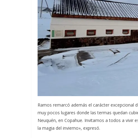
Ramos remarcó además el carácter excepcional de
muy pocos lugares donde las termas quedan cubiert
Neuquén, en Copahue. Invitamos a todos a vivir es
la magia del invierno», expresó.