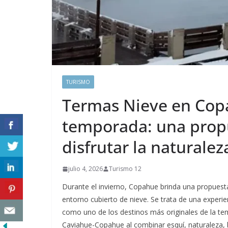
TURISMO
Termas Nieve en Co
temporada: una propu
disfrutar la naturalez
julio 4, 2026
Turismo 12
Durante el invierno, Copahue brinda una propuest
entorno cubierto de nieve. Se trata de una experi
como uno de los destinos más originales de la temp
Caviahue-Copahue al combinar esquí, naturaleza, 