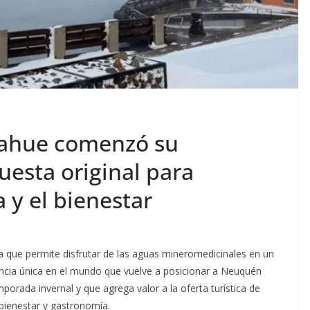
pahue comenzó su
esta original para
a y el bienestar
a que permite disfrutar de las aguas mineromedicinales en un
encia única en el mundo que vuelve a posicionar a Neuquén
orada invernal y que agrega valor a la oferta turística de
bienestar y gastronomía.