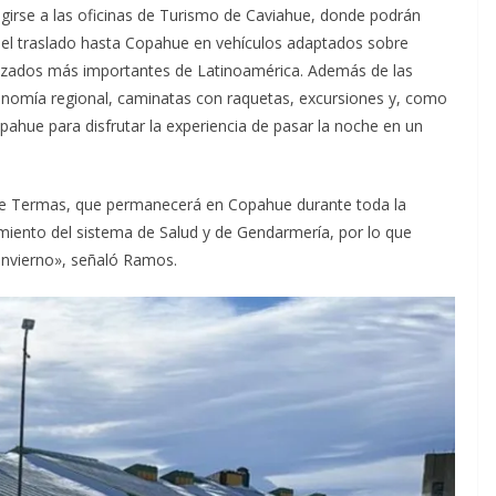
rigirse a las oficinas de Turismo de Caviahue, donde podrán
ar el traslado hasta Copahue en vehículos adaptados sobre
izados más importantes de Latinoamérica. Además de las
ronomía regional, caminatas con raquetas, excursiones y, como
pahue para disfrutar la experiencia de pasar la noche en un
e Termas, que permanecerá en Copahue durante toda la
nto del sistema de Salud y de Gendarmería, por lo que
invierno», señaló Ramos.