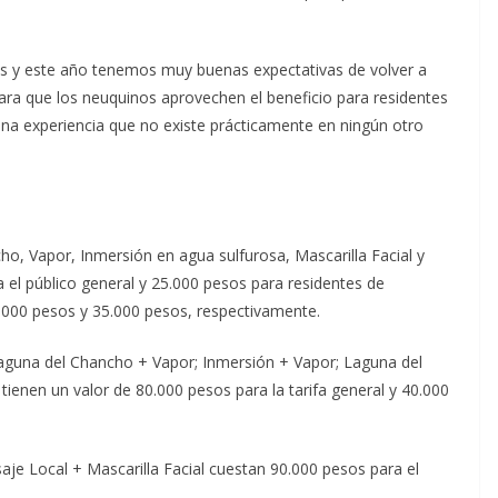
tes y este año tenemos muy buenas expectativas de volver a
ra que los neuquinos aprovechen el beneficio para residentes
 una experiencia que no existe prácticamente en ningún otro
ho, Vapor, Inmersión en agua sulfurosa, Mascarilla Facial y
 el público general y 25.000 pesos para residentes de
.000 pesos y 35.000 pesos, respectivamente.
aguna del Chancho + Vapor; Inmersión + Vapor; Laguna del
enen un valor de 80.000 pesos para la tarifa general y 40.000
je Local + Mascarilla Facial cuestan 90.000 pesos para el