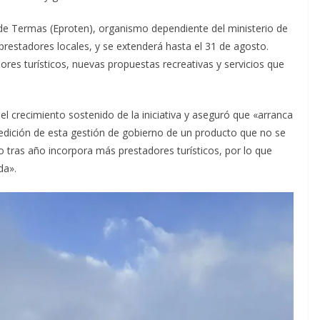
l de Termas (Eproten), organismo dependiente del ministerio de
restadores locales, y se extenderá hasta el 31 de agosto.
res turísticos, nuevas propuestas recreativas y servicios que
l crecimiento sostenido de la iniciativa y aseguró que «arranca
 edición de esta gestión de gobierno de un producto que no se
 tras año incorpora más prestadores turísticos, por lo que
da».