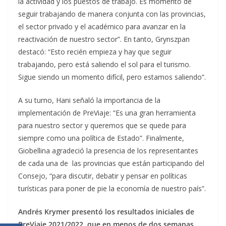
la actividad y los puestos de trabajo. Es momento de
seguir trabajando de manera conjunta con las provincias,
el sector privado y el académico para avanzar en la
reactivación de nuestro sector”. En tanto, Grynszpan
destacó: “Esto recién empieza y hay que seguir
trabajando, pero está saliendo el sol para el turismo.
Sigue siendo un momento difícil, pero estamos saliendo”.
A su turno, Hani señaló la importancia de la
implementación de PreViaje: “Es una gran herramienta
para nuestro sector y queremos que se quede para
siempre como una política de Estado”. Finalmente,
Giobellina agradeció la presencia de los representantes
de cada una de las provincias que están participando del
Consejo, “para discutir, debatir y pensar en políticas
turísticas para poner de pie la economía de nuestro país”.
Andrés Krymer presentó los resultados iniciales de
PreViaje 2021/2022, que en menos de dos semanas