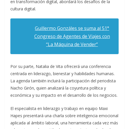
en transformación digital, abordará los desafíos de la
cultura digital.
Guillermo Gonzáles se suma al 51°
Congreso de Agentes de Viajes con
“La Máquina de Vender”
Por su parte, Natalia de Vita ofrecerá una conferencia
centrada en liderazgo, bienestar y habilidades humanas.
La agenda también incluirá la participación del periodista
Nacho Girón, quien analizará la coyuntura política y
económica y su impacto en el desarrollo de los negocios.
El especialista en liderazgo y trabajo en equipo Maxi
Hapes presentará una charla sobre inteligencia emocional
aplicada al ámbito laboral, una herramienta cada vez más