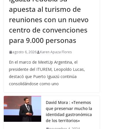
apuesta al turismo de
reuniones con un nuevo
centro de convenciones
para 9.000 personas
agosto 6, 2026
Karen Apaza Flores
En el marco de MeetUp Argentina, el
presidente del ITUREM, Leopoldo Lucas,
destacó que Puerto Iguazú continúa
consolidándose como uno
David Mora : «Tenemos
que preservar mucho la
identidad gastronómica
de los territorios»
noviembre 4, 2024