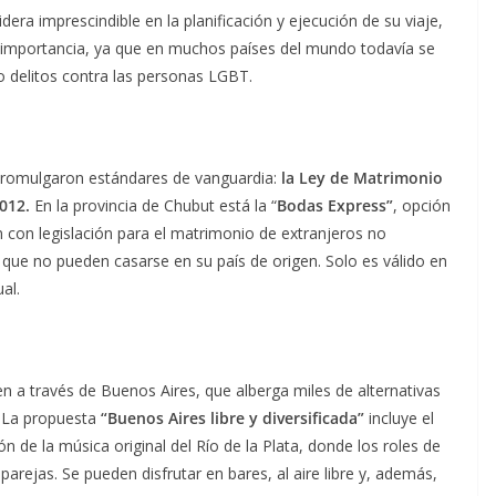
dera imprescindible en la planificación y ejecución de su viaje,
importancia, ya que en muchos países del mundo todavía se
o delitos contra las personas LGBT.
promulgaron estándares de vanguardia:
la Ley de Matrimonio
2012.
En la provincia de Chubut está la “
Bodas Express”
, opción
 con legislación para el matrimonio de extranjeros no
 que no pueden casarse en su país de origen. Solo es válido en
ual.
en a través de Buenos Aires, que alberga miles de alternativas
. La propuesta
“Buenos Aires libre y diversificada”
incluye el
n de la música original del Río de la Plata, donde los roles de
parejas. Se pueden disfrutar en bares, al aire libre y, además,