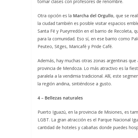
tomar clases con profesores de renombre.
Otra opción es la
Marcha del Orgullo
, que se rea
la ciudad también es posible visitar espacios emb
Santa Fé y Pueyrredón en el barrio de Recoleta, q
para la comunidad. Eso sí, en ese barrio como Pa
Peuteo, Sitges, Maricafé y Pride Café.
Además, hay muchas otras zonas argentinas que ap
provincia de Mendoza. Lo más atractivo es la fies
paralela a la vendimia tradicional. Allí, este segme
la región andina, sintiéndose a gusto.
4 – Bellezas naturales
Puerto Iguazú, en la provincia de Misiones, es tam
LGBT. La gran atracción es el Parque Nacional Igu
cantidad de hoteles y cabañas donde puedes hosped