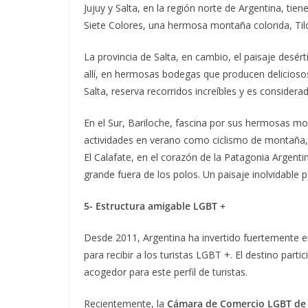
Jujuy y Salta, en la región norte de Argentina, ti
Siete Colores, una hermosa montaña colorida, T
La provincia de Salta, en cambio, el paisaje desér
allí, en hermosas bodegas que producen deliciosos
Salta, reserva recorridos increíbles y es consider
En el Sur, Bariloche, fascina por sus hermosas mo
actividades en verano como ciclismo de montaña, 
El Calafate, en el corazón de la Patagonia Argenti
grande fuera de los polos. Un paisaje inolvidable p
5- Estructura amigable LGBT +
Desde 2011, Argentina ha invertido fuertemente en 
para recibir a los turistas LGBT +. El destino par
acogedor para este perfil de turistas.
Recientemente, la
Cámara de Comercio LGBT de