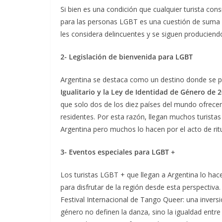
Si bien es una condición que cualquier turista consi
para las personas LGBT es una cuestión de suma 
les considera delincuentes y se siguen produciend
2- Legislación de bienvenida para LGBT
Argentina se destaca como un destino donde se 
Igualitario y la Ley de Identidad de Género de 
que solo dos de los diez países del mundo ofrecen
residentes. Por esta razón, llegan muchos turistas
Argentina pero muchos lo hacen por el acto de rit
3- Eventos especiales para LGBT +
Los turistas LGBT + que llegan a Argentina lo hac
para disfrutar de la región desde esta perspectiva
Festival Internacional de Tango Queer: una inversió
género no definen la danza, sino la igualdad entre 