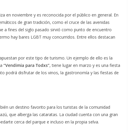
liza en noviembre y es reconocida por el público en general. En
lemáticos de gran tradición, como el cruce de las avenidas
ue a fines del siglo pasado sirvió como punto de encuentro
lermo hay bares LGBT muy concurridos. Entre ellos destacan
uestan por este tipo de turismo. Un ejemplo de ello es la
ta
“Vendimia para Todxs”
, tiene lugar en marzo y es una fiesta
nto podrá disfrutar de los vinos, la gastronomía y las fiestas de
bién un destino favorito para los turistas de la comunidad
azú, que alberga las cataratas. La ciudad cuenta con una gran
arte cerca del parque e incluso en la propia selva.