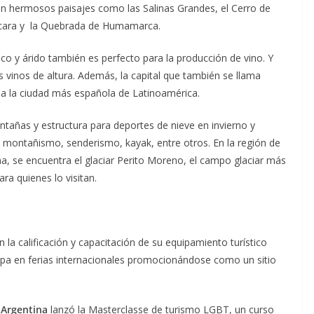
enen hermosos paisajes como las Salinas Grandes, el Cerro de
ilcara y la Quebrada de Humamarca.
tico y árido también es perfecto para la producción de vino. Y
 vinos de altura. Además, la capital que también se llama
ada la ciudad más española de Latinoamérica.
ntañas y estructura para deportes de nieve en invierno y
montañismo, senderismo, kayak, entre otros. En la región de
na, se encuentra el glaciar Perito Moreno, el campo glaciar más
ara quienes lo visitan.
la calificación y capacitación de su equipamiento turístico
ticipa en ferias internacionales promocionándose como un sitio
 Argentina
lanzó la Masterclasse de turismo LGBT, un curso