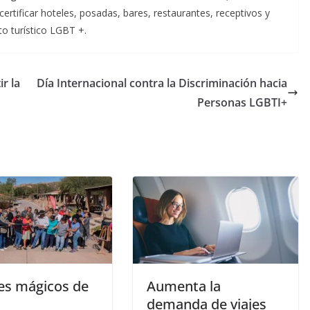
 certificar hoteles, posadas, bares, restaurantes, receptivos y
o turístico LGBT +.
r la
Día Internacional contra la Discriminación hacia
Personas LGBTI+
es mágicos de
Aumenta la
demanda de viajes