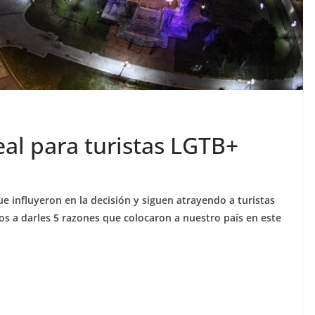
eal para turistas LGTB+
ue influyeron en la decisión y siguen atrayendo a turistas
 a darles 5 razones que colocaron a nuestro país en este