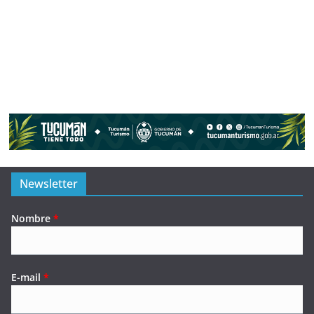
Newsletter
Nombre
*
E-mail
*