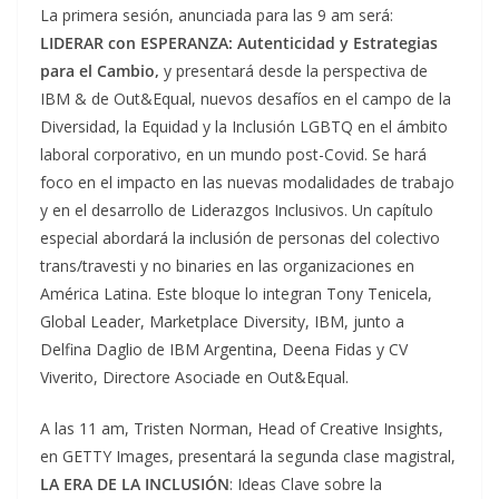
La primera sesión, anunciada para las 9 am será:
LIDERAR con ESPERANZA: Autenticidad y Estrategias
para el Cambio,
y presentará desde la perspectiva de
IBM & de Out&Equal, nuevos desafíos en el campo de la
Diversidad, la Equidad y la Inclusión LGBTQ en el ámbito
laboral corporativo, en un mundo post-Covid. Se hará
foco en el impacto en las nuevas modalidades de trabajo
y en el desarrollo de Liderazgos Inclusivos. Un capítulo
especial abordará la inclusión de personas del colectivo
trans/travesti y no binaries en las organizaciones en
América Latina. Este bloque lo integran Tony Tenicela,
Global Leader, Marketplace Diversity, IBM, junto a
Delfina Daglio de IBM Argentina, Deena Fidas y CV
Viverito, Directore Asociade en Out&Equal.
A las 11 am, Tristen Norman, Head of Creative Insights,
en GETTY Images, presentará la segunda clase magistral,
LA ERA DE LA INCLUSIÓN
: Ideas Clave sobre la