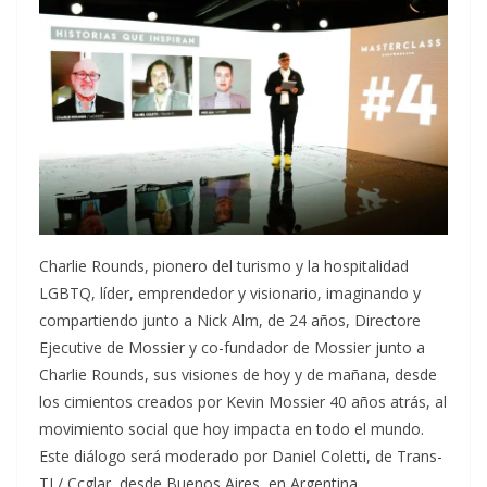
Charlie Rounds, pionero del turismo y la hospitalidad
LGBTQ, líder, emprendedor y visionario, imaginando y
compartiendo junto a Nick Alm, de 24 años, Directore
Ejecutive de Mossier y co-fundador de Mossier junto a
Charlie Rounds, sus visiones de hoy y de mañana, desde
los cimientos creados por Kevin Mossier 40 años atrás, al
movimiento social que hoy impacta en todo el mundo.
Este diálogo será moderado por Daniel Coletti, de Trans-
TI / Ccglar, desde Buenos Aires, en Argentina.