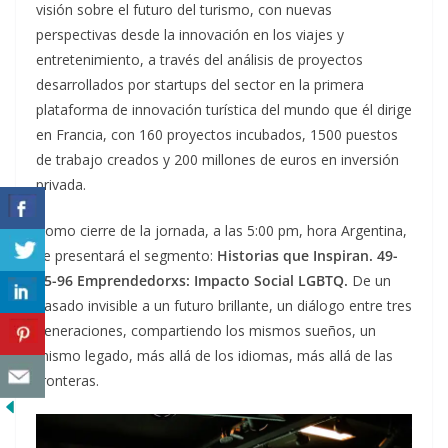
visión sobre el futuro del turismo, con nuevas
perspectivas desde la innovación en los viajes y
entretenimiento, a través del análisis de proyectos
desarrollados por startups del sector en la primera
plataforma de innovación turística del mundo que él dirige
en Francia, con 160 proyectos incubados, 1500 puestos
de trabajo creados y 200 millones de euros en inversión
privada.
Como cierre de la jornada, a las 5:00 pm, hora Argentina,
se presentará el segmento:
Historias que Inspiran. 49-
55-96 Emprendedorxs:
Impacto Social LGBTQ.
De un
pasado invisible a un futuro brillante, un diálogo entre tres
generaciones, compartiendo los mismos sueños, un
mismo legado, más allá de los idiomas, más allá de las
fronteras.