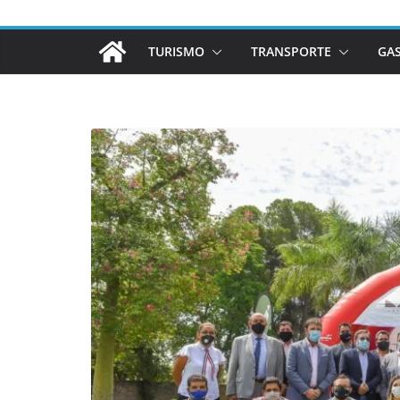
TURISMO
TRANSPORTE
GA