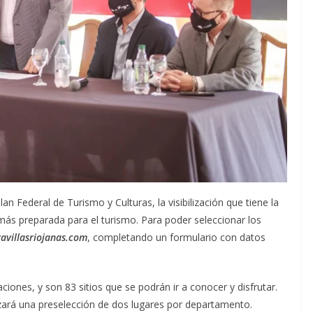
lan Federal de Turismo y Culturas, la visibilización que tiene la
é más preparada para el turismo. Para poder seleccionar los
villasriojanas.com
, completando un formulario con datos
ones, y son 83 sitios que se podrán ir a conocer y disfrutar.
lizará una preselección de dos lugares por departamento.