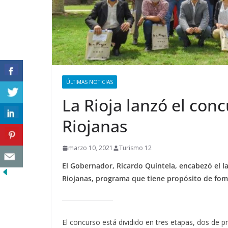
ÚLTIMAS NOTICIAS
La Rioja lanzó el conc
Riojanas
marzo 10, 2021
Turismo 12
El Gobernador, Ricardo Quintela, encabezó el la
Riojanas, programa que tiene propósito de fomen
El concurso está dividido en tres etapas, dos de p