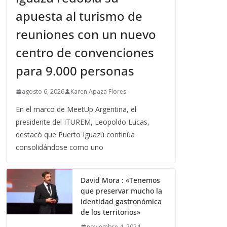
apuesta al turismo de
reuniones con un nuevo
centro de convenciones
para 9.000 personas
agosto 6, 2026
Karen Apaza Flores
En el marco de MeetUp Argentina, el
presidente del ITUREM, Leopoldo Lucas,
destacó que Puerto Iguazú continúa
consolidándose como uno
David Mora : «Tenemos
que preservar mucho la
identidad gastronómica
de los territorios»
noviembre 4, 2024