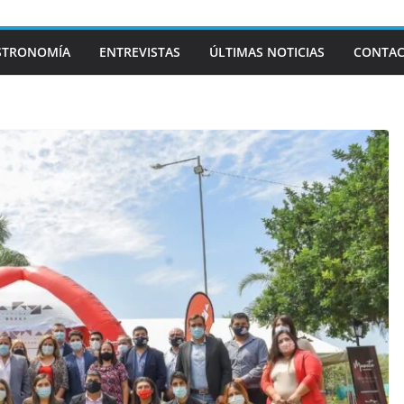
STRONOMÍA
ENTREVISTAS
ÚLTIMAS NOTICIAS
CONTA