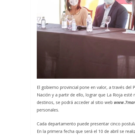
El gobierno provincial pone en valor, a través del P
Nación y a partir de ello, lograr que La Rioja est
destinos, se podrá acceder al sitio web
www.7mara
personales.
Cada departamento puede presentar cinco postulaci
En la primera fecha que será el 10 de abril se rea