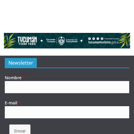
Newsletter
Nombre
*
E-mail
*
Enviar