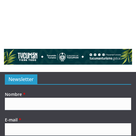
Newsletter
Nombre
*
E-mail
*