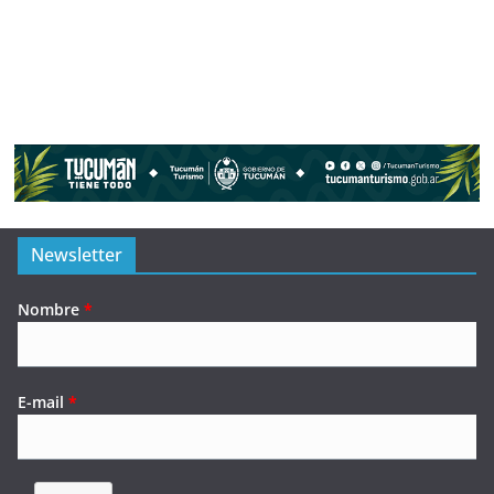
Newsletter
Nombre
*
E-mail
*