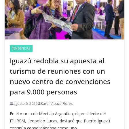
TENDENCIAS
Iguazú redobla su apuesta al
turismo de reuniones con un
nuevo centro de convenciones
para 9.000 personas
agosto 6, 2026
Karen Apaza Flores
En el marco de MeetUp Argentina, el presidente del
ITUREM, Leopoldo Lucas, destacó que Puerto Iguazú
continúa consolidándose como uno