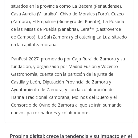
situados en la provincia como La Becera (Peñaudense),
Casa Aurelia (Villaralbo), Chivo de Morales (Toro), Cuzeo
(Zamora), El Empalme (Rionegro del Puente), La Posada
de las Misas de Puebla (Sanabria), Lera** (Castroverde
de Campos), La Sal (Zamora) y el catering La Luz, situado
en la capital zamorana.
PanFest 2027, promovido por Caja Rural de Zamora y su
fundación, y organizado por Madrid Fusion y Vocento
Gastronomía, cuenta con la partición de la Junta de
Castilla y León, Diputación Provincial de Zamora y
Ayuntamiento de Zamora, y con la colaboración de
Harina Tradicional Zamorana, Molinos del Duero y el
Consorcio de Ovino de Zamora al que se irán sumando
nuevos patrocinadores y colaboradores.
Propina digital: crece la tendencia y su impacto en el