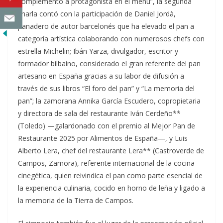
complemento a protagonista en el menú”, la segunda
charla contó con la participación de Daniel Jordà,
panadero de autor barcelonés que ha elevado el pan a
categoría artística colaborando con numerosos chefs con
estrella Michelin; Ibán Yarza, divulgador, escritor y
formador bilbaíno, considerado el gran referente del pan
artesano en España gracias a su labor de difusión a
través de sus libros “El foro del pan” y “La memoria del
pan”; la zamorana Annika García Escudero, copropietaria
y directora de sala del restaurante Iván Cerdeño**
(Toledo) —galardonado con el premio al Mejor Pan de
Restaurante 2025 por Alimentos de España—, y Luis
Alberto Lera, chef del restaurante Lera** (Castroverde de
Campos, Zamora), referente internacional de la cocina
cinegética, quien reivindica el pan como parte esencial de
la experiencia culinaria, cocido en horno de leña y ligado a
la memoria de la Tierra de Campos.