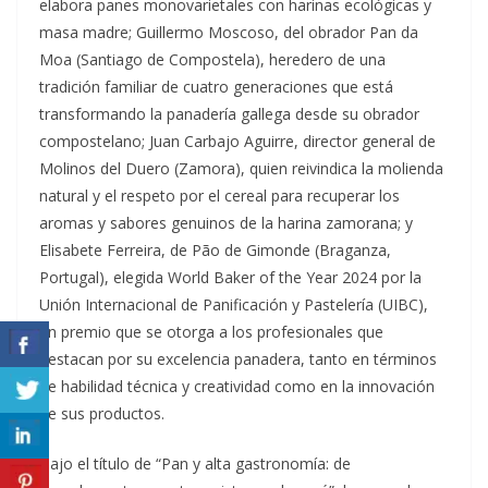
elabora panes monovarietales con harinas ecológicas y
masa madre; Guillermo Moscoso, del obrador Pan da
Moa (Santiago de Compostela), heredero de una
tradición familiar de cuatro generaciones que está
transformando la panadería gallega desde su obrador
compostelano; Juan Carbajo Aguirre, director general de
Molinos del Duero (Zamora), quien reivindica la molienda
natural y el respeto por el cereal para recuperar los
aromas y sabores genuinos de la harina zamorana; y
Elisabete Ferreira, de Pão de Gimonde (Braganza,
Portugal), elegida World Baker of the Year 2024 por la
Unión Internacional de Panificación y Pastelería (UIBC),
un premio que se otorga a los profesionales que
destacan por su excelencia panadera, tanto en términos
de habilidad técnica y creatividad como en la innovación
de sus productos.
Bajo el título de “Pan y alta gastronomía: de