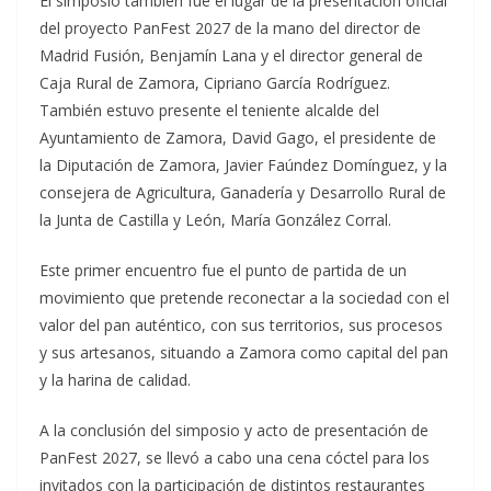
El simposio también fue el lugar de la presentación oficial
del proyecto PanFest 2027 de la mano del director de
Madrid Fusión, Benjamín Lana y el director general de
Caja Rural de Zamora, Cipriano García Rodríguez.
También estuvo presente el teniente alcalde del
Ayuntamiento de Zamora, David Gago, el presidente de
la Diputación de Zamora, Javier Faúndez Domínguez, y la
consejera de Agricultura, Ganadería y Desarrollo Rural de
la Junta de Castilla y León, María González Corral.
Este primer encuentro fue el punto de partida de un
movimiento que pretende reconectar a la sociedad con el
valor del pan auténtico, con sus territorios, sus procesos
y sus artesanos, situando a Zamora como capital del pan
y la harina de calidad.
A la conclusión del simposio y acto de presentación de
PanFest 2027, se llevó a cabo una cena cóctel para los
invitados con la participación de distintos restaurantes