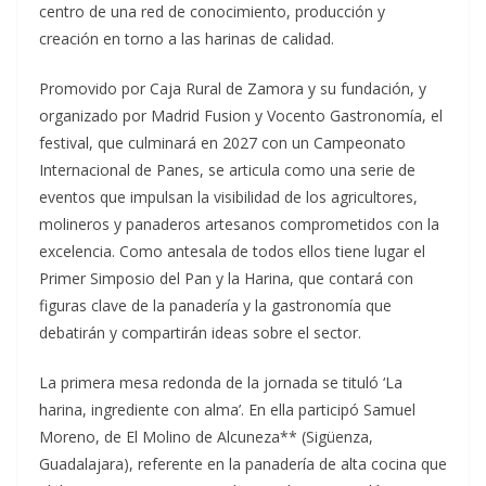
centro de una red de conocimiento, producción y
creación en torno a las harinas de calidad.
Promovido por Caja Rural de Zamora y su fundación, y
organizado por Madrid Fusion y Vocento Gastronomía, el
festival, que culminará en 2027 con un Campeonato
Internacional de Panes, se articula como una serie de
eventos que impulsan la visibilidad de los agricultores,
molineros y panaderos artesanos comprometidos con la
excelencia. Como antesala de todos ellos tiene lugar el
Primer Simposio del Pan y la Harina, que contará con
figuras clave de la panadería y la gastronomía que
debatirán y compartirán ideas sobre el sector.
La primera mesa redonda de la jornada se tituló ‘La
harina, ingrediente con alma’. En ella participó Samuel
Moreno, de El Molino de Alcuneza** (Sigüenza,
Guadalajara), referente en la panadería de alta cocina que