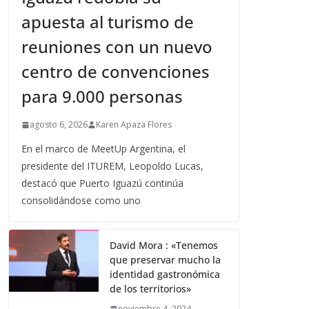
apuesta al turismo de
reuniones con un nuevo
centro de convenciones
para 9.000 personas
agosto 6, 2026
Karen Apaza Flores
En el marco de MeetUp Argentina, el
presidente del ITUREM, Leopoldo Lucas,
destacó que Puerto Iguazú continúa
consolidándose como uno
David Mora : «Tenemos
que preservar mucho la
identidad gastronómica
de los territorios»
noviembre 4, 2024