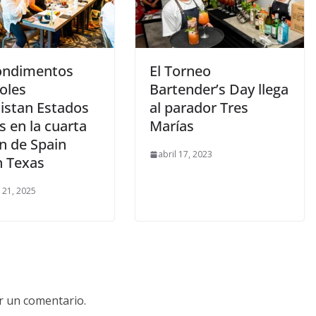
ondimentos
El Torneo
oles
Bartender’s Day llega
istan Estados
al parador Tres
 en la cuarta
Marías
n de Spain
abril 17, 2023
n Texas
 21, 2025
r un comentario.