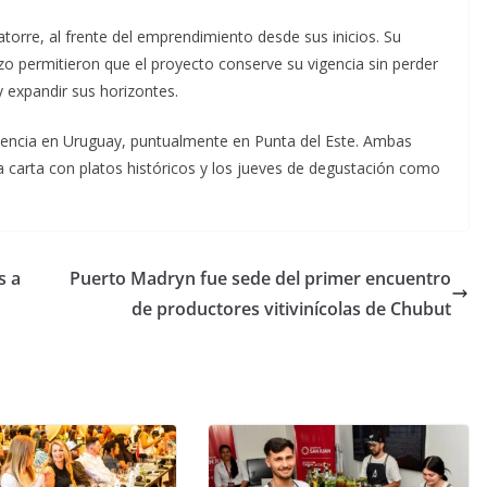
torre, al frente del emprendimiento desde sus inicios. Su
zo permitieron que el proyecto conserve su vigencia sin perder
y expandir sus horizontes.
esencia en Uruguay, puntualmente en Punta del Este. Ambas
 la carta con platos históricos y los jueves de degustación como
s a
Puerto Madryn fue sede del primer encuentro
de productores vitivinícolas de Chubut