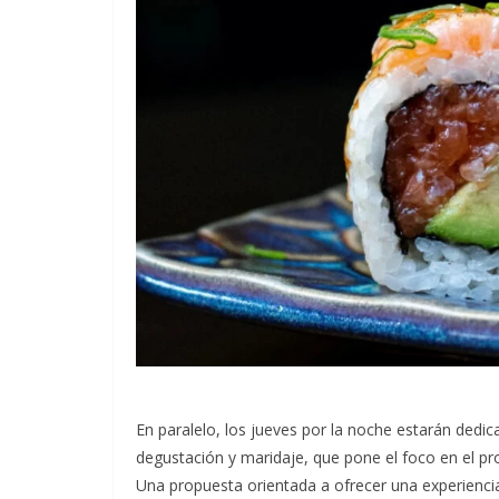
En paralelo, los jueves por la noche estarán dedic
degustación y maridaje, que pone el foco en el pr
Una propuesta orientada a ofrecer una experienci