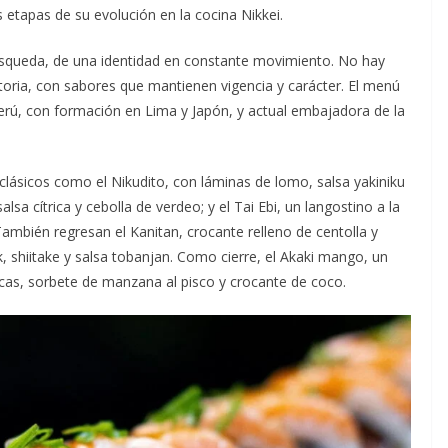
 etapas de su evolución en la cocina Nikkei.
úsqueda, de una identidad en constante movimiento. No hay
istoria, con sabores que mantienen vigencia y carácter. El menú
Perú, con formación en Lima y Japón, y actual embajadora de la
clásicos como el Nikudito, con láminas de lomo, salsa yakiniku
sa cítrica y cebolla de verdeo; y el Tai Ebi, un langostino a la
 También regresan el Kanitan, crocante relleno de centolla y
k, shiitake y salsa tobanjan. Como cierre, el Akaki mango, un
as, sorbete de manzana al pisco y crocante de coco.