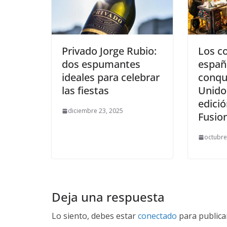
Privado Jorge Rubio:
Los c
dos espumantes
españ
ideales para celebrar
conqu
las fiestas
Unidos
edició
diciembre 23, 2025
Fusio
octubre
Deja una respuesta
Lo siento, debes estar
conectado
para publica