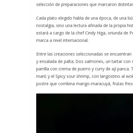
selección de preparaciones que marcaron distintas
Cada plato elegido habla de una época, de una b
nostalgia, sino una lectura afinada de la propia h
estará a cargo de la chef Cindy Higa, oriunda de 
marca a nivel internacional.
Entre las creaciones seleccionadas se encuentran 
y ensalada de palta; Dos salmones, un tartar con sal
parrilla con crema de puerro y curry de ají panca.
maní; y el Spicy sour shrimp, con langostino al wo
postre que combina mango-maracuyá, frutas fresc