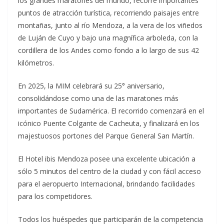
los grandes maratones del mundo, recorre importantes
puntos de atracción turística, recorriendo paisajes entre
montañas, junto al río Mendoza, a la vera de los viñedos
de Luján de Cuyo y bajo una magnífica arboleda, con la
cordillera de los Andes como fondo a lo largo de sus 42
kilómetros.
En 2025, la MIM celebrará su 25° aniversario,
consolidándose como una de las maratones más
importantes de Sudamérica. El recorrido comenzará en el
icónico Puente Colgante de Cacheuta, y finalizará en los
majestuosos portones del Parque General San Martín.
El Hotel ibis Mendoza posee una excelente ubicación a
sólo 5 minutos del centro de la ciudad y con fácil acceso
para el aeropuerto Internacional, brindando facilidades
para los competidores.
Todos los huéspedes que participarán de la competencia