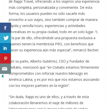
de Rappi Travel, ofreciendo a los viajeros una experiencia
más completa, personalizada y conveniente. De esta
forma, los usuarios pueden no sólo sacarle más
provecho a sus viajes, sino también comprar de manera
rápida y sencilla tours, experiencias y actividades
recreativas en su propia ciudad, todo en un solo lugar. Y,
a la par de ello, ofreciéndole una propuesta exclusiva a
quienes tienen la membresía PRO, con beneficios que
hacen su experiencia aún más especial”, remarcó Becher.
Por su parte, Alberto Gutiérrez, CEO y Fundador de
Civitatis, mencionó que “en Civitatis estamos firmemente
comprometidos con reforzar nuestro liderazgo en
América Latina, y es por eso que nos estamos asociando
con los mejores partners en la región”.
“Sin duda, Rappi es uno de ellos, y a través de esta
colaboración llenaremos el viaje de millones de
latinoamericanos con la mejor selección de visitas