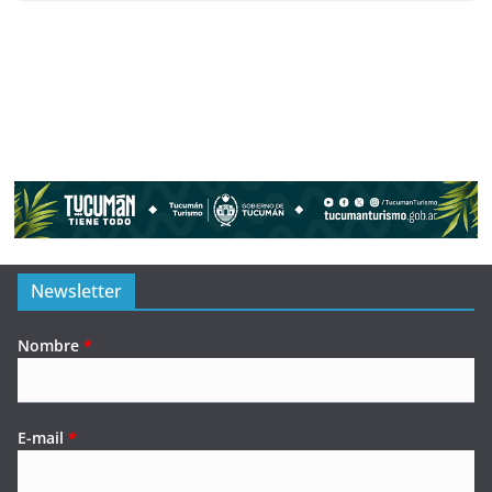
Newsletter
Nombre
*
E-mail
*