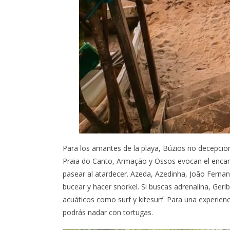
Para los amantes de la playa, Búzios no decepcion
Praia do Canto, Armação y Ossos evocan el encanto
pasear al atardecer. Azeda, Azedinha, João Fernan
bucear y hacer snorkel. Si buscas adrenalina, Ge
acuáticos como surf y kitesurf. Para una experienci
podrás nadar con tortugas.