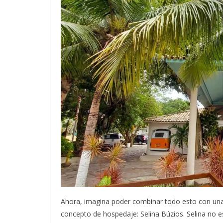
Ahora, imagina poder combinar todo esto con una 
concepto de hospedaje: Selina Búzios. Selina no es