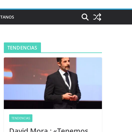
CTANOS
TENDENCIAS
TENDENCIAS
David Mora : «Tenemos