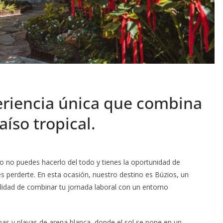
periencia única que combina
aíso tropical.
o no puedes hacerlo del todo y tienes la oportunidad de
s perderte. En esta ocasión, nuestro destino es Búzios, un
ilidad de combinar tu jornada laboral con un entorno
nas y playas de arena blanca, donde el sol se pone en un