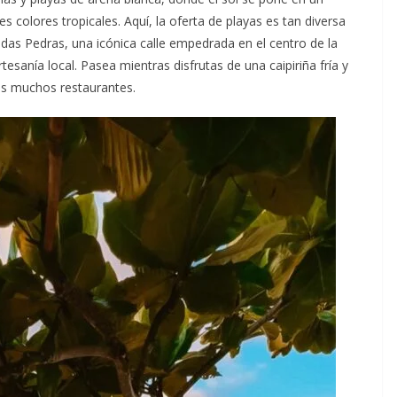
s colores tropicales. Aquí, la oferta de playas es tan diversa
as Pedras, una icónica calle empedrada en el centro de la
tesanía local. Pasea mientras disfrutas de una caipiriña fría y
us muchos restaurantes.