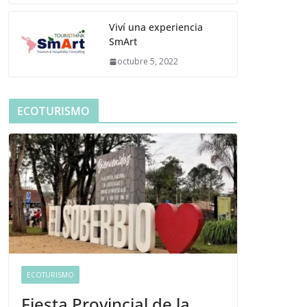
Viví una experiencia
SmArt
octubre 5, 2022
ECOTURISMO
ECOTURISMO
Fiesta Provincial de la