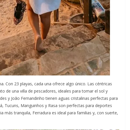
a. Con 23 playas, cada una ofrece algo único. Las céntricas
 de una villa de pescadores, ideales para tomar el sol y
des y João Fernandinho tienen aguas cristalinas perfectas para
ribá, Tucuns, Manguinhos y Rasa son perfectas para deportes
a más tranquila, Ferradura es ideal para familias y, con suerte,