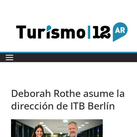
Saltar
al
contenido
Deborah Rothe asume la
dirección de ITB Berlín