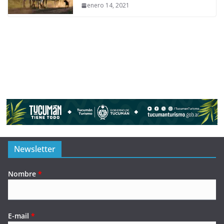
enero 14, 2021
Newsletter
Nombre
*
E-mail
*