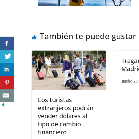
También te puede gustar
Traga
Madri
julio 23
Los turistas
extranjeros podrán
vender dólares al
tipo de cambio
financiero