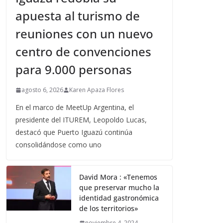
apuesta al turismo de
reuniones con un nuevo
centro de convenciones
para 9.000 personas
agosto 6, 2026
Karen Apaza Flores
En el marco de MeetUp Argentina, el
presidente del ITUREM, Leopoldo Lucas,
destacó que Puerto Iguazú continúa
consolidándose como uno
David Mora : «Tenemos
que preservar mucho la
identidad gastronómica
de los territorios»
noviembre 4, 2024