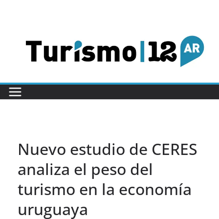
Saltar
al
contenido
Nuevo estudio de CERES
analiza el peso del
turismo en la economía
uruguaya