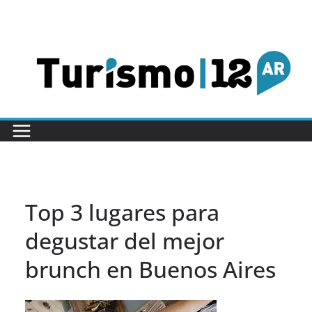
Saltar
al
contenido
Top 3 lugares para
degustar del mejor
brunch en Buenos Aires