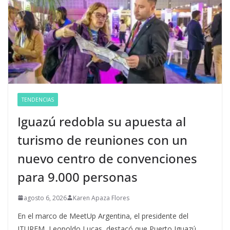
TENDENCIAS
Iguazú redobla su apuesta al
turismo de reuniones con un
nuevo centro de convenciones
para 9.000 personas
agosto 6, 2026
Karen Apaza Flores
En el marco de MeetUp Argentina, el presidente del
ITUREM, Leopoldo Lucas, destacó que Puerto Iguazú