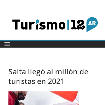
Saltar
al
contenido
Salta llegó al millón de
turistas en 2021