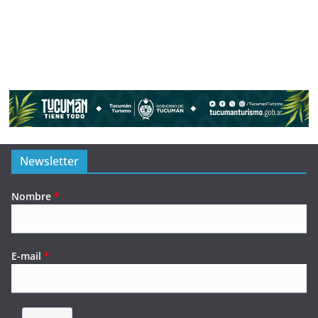
Newsletter
Nombre
*
E-mail
*