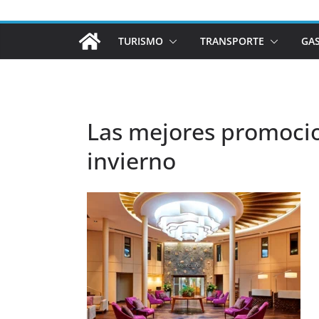
TURISMO
TRANSPORTE
GA
Las mejores promocio
invierno