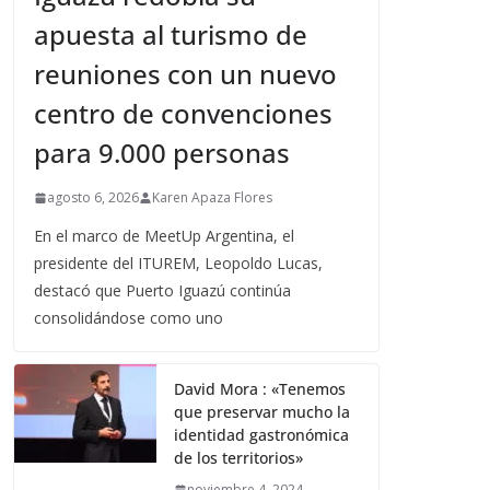
apuesta al turismo de
reuniones con un nuevo
centro de convenciones
para 9.000 personas
agosto 6, 2026
Karen Apaza Flores
En el marco de MeetUp Argentina, el
presidente del ITUREM, Leopoldo Lucas,
destacó que Puerto Iguazú continúa
consolidándose como uno
David Mora : «Tenemos
que preservar mucho la
identidad gastronómica
de los territorios»
noviembre 4, 2024