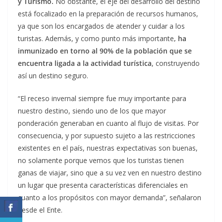
y Turismo.
No obstante, el eje del desarrollo del destino
está focalizado en la preparación de recursos humanos,
ya que son los encargados de atender y cuidar a los
turistas. Además, y como punto más importante
, ha
inmunizado en torno al 90% de la población que se
encuentra ligada a la actividad turística
, construyendo
así un destino seguro.
“El receso invernal siempre fue muy importante para
nuestro destino, siendo uno de los que mayor
ponderación generaban en cuanto al flujo de visitas. Por
consecuencia, y por supuesto sujeto a las restricciones
existentes en el país, nuestras expectativas son buenas,
no solamente porque vemos que los turistas tienen
ganas de viajar, sino que a su vez ven en nuestro destino
un lugar que presenta características diferenciales en
cuanto a los propósitos con mayor demanda”, señalaron
desde el Ente.