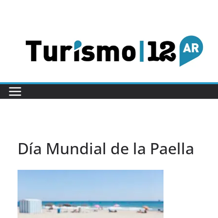
Saltar
al
contenido
Día Mundial de la Paella