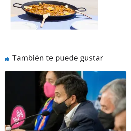
También te puede gustar