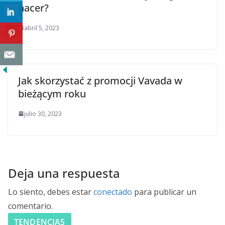
hacer?
abril 5, 2023
Jak skorzystać z promocji Vavada w
bieżącym roku
julio 30, 2023
Deja una respuesta
Lo siento, debes estar
conectado
para publicar un
comentario.
TENDENCIAS