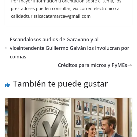
Por mayor información u orientación sobre el tema, los
prestadores pueden consultar, vía correo electrónico a
calidadturisticacatamarca@gmail.com
Escandalosos audios de Garavano y al
viceintendente Guillermo Galván los involucran por
coimas
Créditos para micros y PyMEs
También te puede gustar