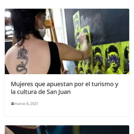
Mujeres que apuestan por el turismo y
la cultura de San Juan
marzo 8, 2021