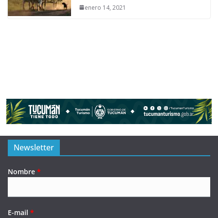
enero 14, 2021
Newsletter
Nombre
*
E-mail
*