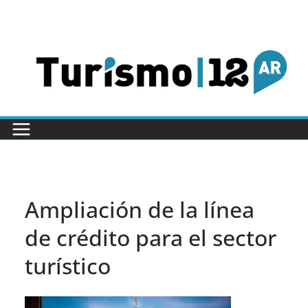
Saltar
al
contenido
Ampliación de la línea
de crédito para el sector
turístico