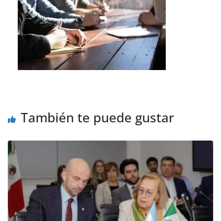
También te puede gustar