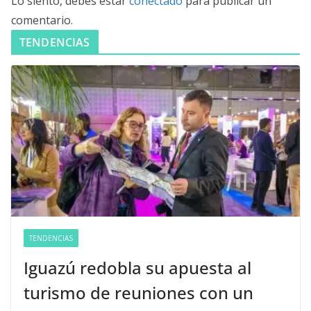
Lo siento, debes estar
conectado
para publicar un
comentario.
TENDENCIAS
TENDENCIAS
Iguazú redobla su apuesta al
turismo de reuniones con un