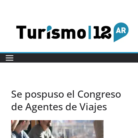
Saltar
al
contenido
Se pospuso el Congreso
de Agentes de Viajes