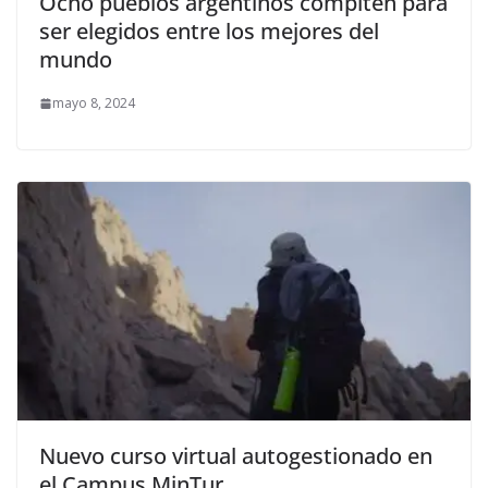
Ocho pueblos argentinos compiten para
ser elegidos entre los mejores del
mundo
mayo 8, 2024
Nuevo curso virtual autogestionado en
el Campus MinTur