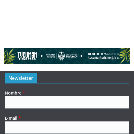
Newsletter
Nombre
*
E-mail
*