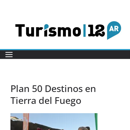
Saltar
al
contenido
Plan 50 Destinos en
Tierra del Fuego