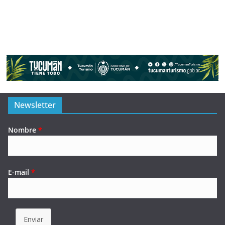
Newsletter
Nombre
*
E-mail
*
Enviar