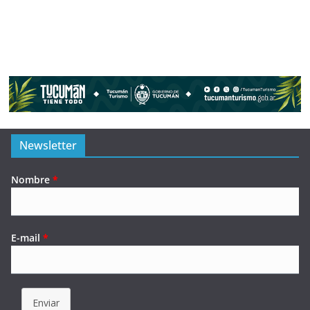
Newsletter
Nombre
*
E-mail
*
Enviar