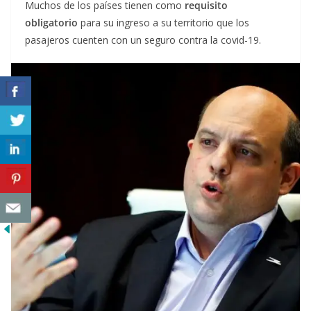
Muchos de los países tienen como
requisito
obligatorio
para su ingreso a su territorio que los
pasajeros cuenten con un seguro contra la covid-19.