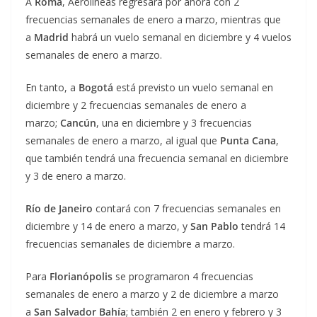
A
Roma
, Aerolíneas regresará por ahora con 2
frecuencias semanales de enero a marzo, mientras que
a
Madrid
habrá un vuelo semanal en diciembre y 4 vuelos
semanales de enero a marzo.
En tanto, a
Bogotá
está previsto un vuelo semanal en
diciembre y 2 frecuencias semanales de enero a
marzo;
Cancún
, una en diciembre y 3 frecuencias
semanales de enero a marzo, al igual que
Punta Cana
,
que también tendrá una frecuencia semanal en diciembre
y 3 de enero a marzo.
Río de Janeiro
contará con 7 frecuencias semanales en
diciembre y 14 de enero a marzo, y
San Pablo
tendrá 14
frecuencias semanales de diciembre a marzo.
Para
Florianópolis
se programaron 4 frecuencias
semanales de enero a marzo y 2 de diciembre a marzo
a
San Salvador Bahía
; también 2 en enero y febrero y 3