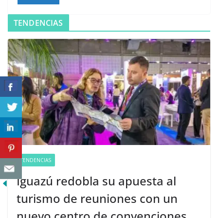
TENDENCIAS
TENDENCIAS
Iguazú redobla su apuesta al
turismo de reuniones con un
nuevo centro de convenciones