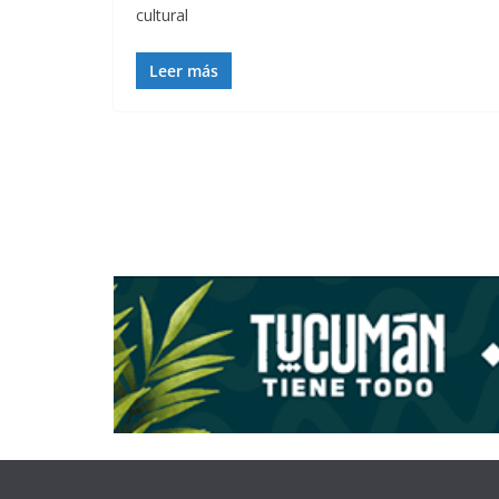
cultural
Leer más