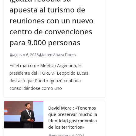
apuesta al turismo de
reuniones con un nuevo
centro de convenciones
para 9.000 personas
agosto 6, 2026
Karen Apaza Flores
En el marco de MeetUp Argentina, el
presidente del ITUREM, Leopoldo Lucas,
destacó que Puerto Iguazú continúa
consolidándose como uno
David Mora : «Tenemos
que preservar mucho la
identidad gastronómica
de los territorios»
noviembre 4, 2024