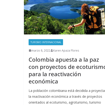
TURISMO INTERNACIONAL
marzo 8, 2022
Karen Apaza Flores
Colombia apuesta a la paz
con proyectos de ecoturism
para la reactivación
económica
La población colombiana está decidida a proyecta
la reactivación económica a través de proyectos
orientados al ecoturismo, agroturismo, turismo