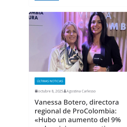
ÚLTIMAS NOTICIAS
octubre 8, 2025
Agostina Carlesso
Vanessa Botero, directora
regional de ProColombia:
«Hubo un aumento del 9%