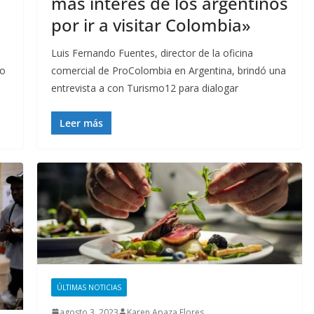
más interés de los argentinos
por ir a visitar Colombia»
Luis Fernando Fuentes, director de la oficina
co
comercial de ProColombia en Argentina, brindó una
entrevista a con Turismo12 para dialogar
Leer más
ÚLTIMAS NOTICIAS
agosto 3, 2023
Karen Apaza Flores