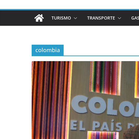
TURISMO
TRANSPORTE
GA
colombia