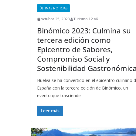
ÚLTIMAS NOTICIAS
octubre 25, 2023
Turismo 12 AR
Binómico 2023: Culmina su
tercera edición como
Epicentro de Sabores,
Compromiso Social y
Sostenibilidad Gastronómica
Huelva se ha convertido en el epicentro culinario 
España con la tercera edición de Binómico, un
evento que trasciende
Leer más