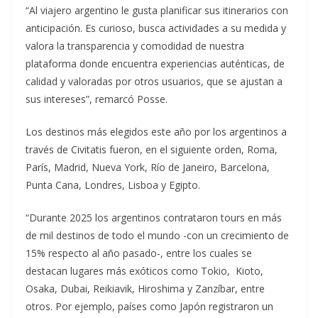
“Al viajero argentino le gusta planificar sus itinerarios con
anticipación. Es curioso, busca actividades a su medida y
valora la transparencia y comodidad de nuestra
plataforma donde encuentra experiencias auténticas, de
calidad y valoradas por otros usuarios, que se ajustan a
sus intereses”, remarcó Posse.
Los destinos más elegidos este año por los argentinos a
través de Civitatis fueron, en el siguiente orden, Roma,
París, Madrid, Nueva York, Río de Janeiro, Barcelona,
Punta Cana, Londres, Lisboa y Egipto.
“Durante 2025 los argentinos contrataron tours en más
de mil destinos de todo el mundo -con un crecimiento de
15% respecto al año pasado-, entre los cuales se
destacan lugares más exóticos como Tokio, Kioto,
Osaka, Dubai, Reikiavik, Hiroshima y Zanzíbar, entre
otros. Por ejemplo, países como Japón registraron un