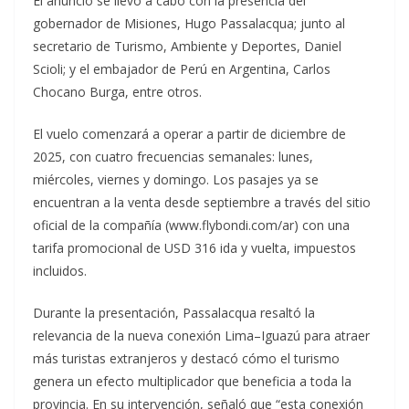
El anuncio se llevó a cabo con la presencia del
gobernador de Misiones, Hugo Passalacqua; junto al
secretario de Turismo, Ambiente y Deportes, Daniel
Scioli; y el embajador de Perú en Argentina, Carlos
Chocano Burga, entre otros.
El vuelo comenzará a operar a partir de diciembre de
2025, con cuatro frecuencias semanales: lunes,
miércoles, viernes y domingo. Los pasajes ya se
encuentran a la venta desde septiembre a través del sitio
oficial de la compañía (www.flybondi.com/ar) con una
tarifa promocional de USD 316 ida y vuelta, impuestos
incluidos.
Durante la presentación, Passalacqua resaltó la
relevancia de la nueva conexión Lima–Iguazú para atraer
más turistas extranjeros y destacó cómo el turismo
genera un efecto multiplicador que beneficia a toda la
provincia. En su intervención, señaló que “esta conexión