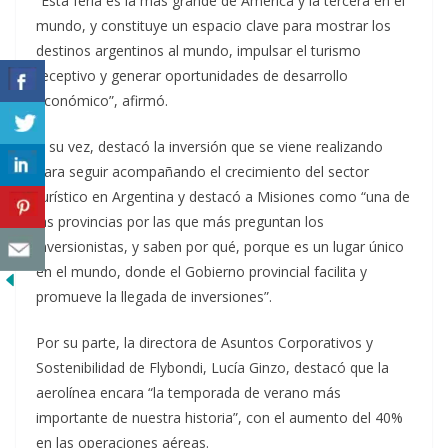
“Esta feria es la más grande de América y la tercera en el
mundo, y constituye un espacio clave para mostrar los
destinos argentinos al mundo, impulsar el turismo
receptivo y generar oportunidades de desarrollo
económico”, afirmó.
A su vez, destacó la inversión que se viene realizando
para seguir acompañando el crecimiento del sector
turístico en Argentina y destacó a Misiones como “una de
las provincias por las que más preguntan los
inversionistas, y saben por qué, porque es un lugar único
en el mundo, donde el Gobierno provincial facilita y
promueve la llegada de inversiones”.
Por su parte, la directora de Asuntos Corporativos y
Sostenibilidad de Flybondi, Lucía Ginzo, destacó que la
aerolínea encara “la temporada de verano más
importante de nuestra historia”, con el aumento del 40%
en las operaciones aéreas.