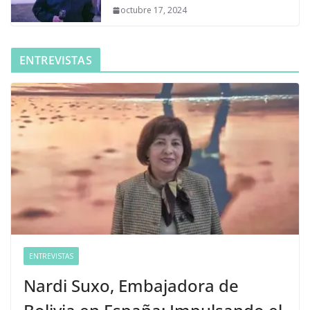
octubre 17, 2024
ENTREVISTAS
ENTREVISTAS
Nardi Suxo, Embajadora de