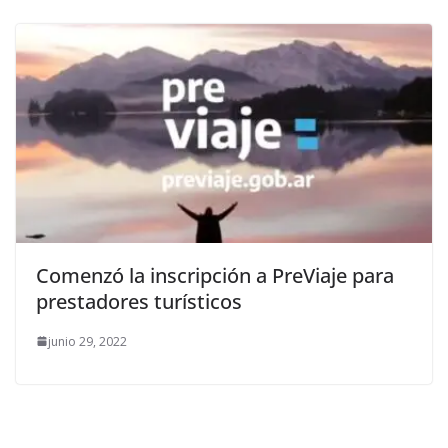
Comenzó la inscripción a PreViaje para
prestadores turísticos
junio 29, 2022