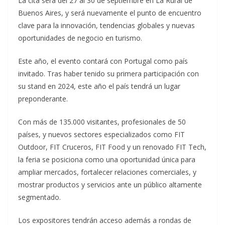
La cita será del 27 al 30 de septiembre en La Rural de
Buenos Aires, y será nuevamente el punto de encuentro
clave para la innovación, tendencias globales y nuevas
oportunidades de negocio en turismo.
Este año, el evento contará con Portugal como país
invitado. Tras haber tenido su primera participación con
su stand en 2024, este año el país tendrá un lugar
preponderante.
Con más de 135.000 visitantes, profesionales de 50
países, y nuevos sectores especializados como FIT
Outdoor, FIT Cruceros, FIT Food y un renovado FIT Tech,
la feria se posiciona como una oportunidad única para
ampliar mercados, fortalecer relaciones comerciales, y
mostrar productos y servicios ante un público altamente
segmentado.
Los expositores tendrán acceso además a rondas de