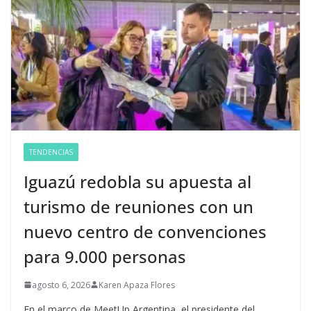
TENDENCIAS
Iguazú redobla su apuesta al
turismo de reuniones con un
nuevo centro de convenciones
para 9.000 personas
agosto 6, 2026
Karen Apaza Flores
En el marco de MeetUp Argentina, el presidente del