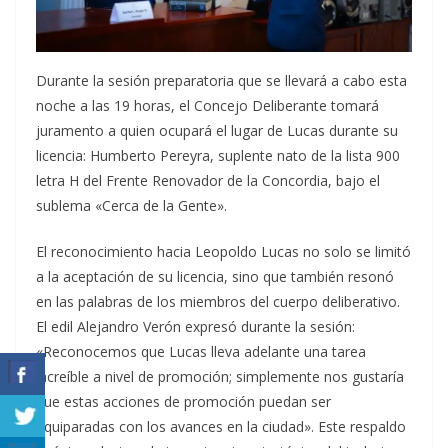
Durante la sesión preparatoria que se llevará a cabo esta
noche a las 19 horas, el Concejo Deliberante tomará
juramento a quien ocupará el lugar de Lucas durante su
licencia: Humberto Pereyra, suplente nato de la lista 900
letra H del Frente Renovador de la Concordia, bajo el
sublema «Cerca de la Gente».
El reconocimiento hacia Leopoldo Lucas no solo se limitó
a la aceptación de su licencia, sino que también resonó
en las palabras de los miembros del cuerpo deliberativo.
El edil Alejandro Verón expresó durante la sesión:
«Reconocemos que Lucas lleva adelante una tarea
increíble a nivel de promoción; simplemente nos gustaría
que estas acciones de promoción puedan ser
equiparadas con los avances en la ciudad». Este respaldo