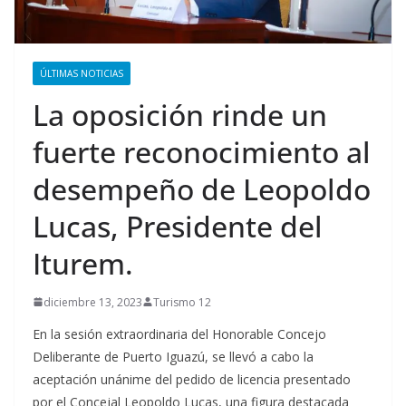
ÚLTIMAS NOTICIAS
La oposición rinde un
fuerte reconocimiento al
desempeño de Leopoldo
Lucas, Presidente del
Iturem.
diciembre 13, 2023
Turismo 12
En la sesión extraordinaria del Honorable Concejo
Deliberante de Puerto Iguazú, se llevó a cabo la
aceptación unánime del pedido de licencia presentado
por el Concejal Leopoldo Lucas, una figura destacada