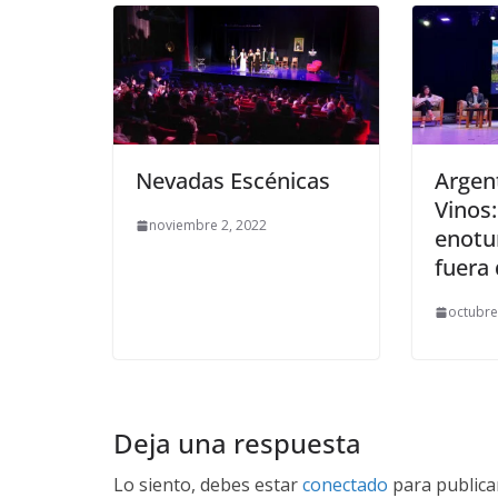
Nevadas Escénicas
Argent
Vinos
noviembre 2, 2022
enotu
fuera 
octubre
Deja una respuesta
Lo siento, debes estar
conectado
para publica