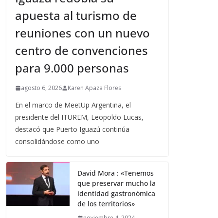
apuesta al turismo de
reuniones con un nuevo
centro de convenciones
para 9.000 personas
agosto 6, 2026
Karen Apaza Flores
En el marco de MeetUp Argentina, el
presidente del ITUREM, Leopoldo Lucas,
destacó que Puerto Iguazú continúa
consolidándose como uno
David Mora : «Tenemos
que preservar mucho la
identidad gastronómica
de los territorios»
noviembre 4, 2024