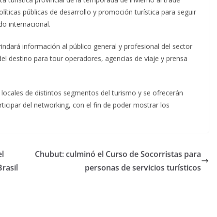
olíticas públicas de desarrollo y promoción turística para seguir
o internacional.
rindará información al público general y profesional del sector
del destino para tour operadores, agencias de viaje y prensa
es locales de distintos segmentos del turismo y se ofrecerán
rticipar del networking, con el fin de poder mostrar los
el
Chubut: culminó el Curso de Socorristas para
rasil
personas de servicios turísticos