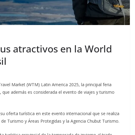
s atractivos en la World
il
ravel Market (WTM) Latin America 2025, la principal feria
ico, que además es considerada el evento de viajes y turismo
 su oferta turística en este evento internacional que se realiza
o de Turismo y Áreas Protegidas y la Agencia Chubut Turismo.
ta turística provincial de la temporada de invierno al trade