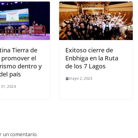
ina Tierra de
Exitoso cierre de
: promover el
Enbhiga en la Ruta
rismo dentro y
de los 7 Lagos
del país
mayo 2, 2023
 31, 2024
r un comentario.