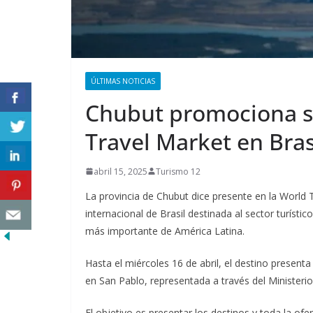
ÚLTIMAS NOTICIAS
Chubut promociona su
Travel Market en Bras
abril 15, 2025
Turismo 12
La provincia de Chubut dice presente en la World T
internacional de Brasil destinada al sector turíst
más importante de América Latina.
Hasta el miércoles 16 de abril, el destino presenta
en San Pablo, representada a través del Ministeri
El objetivo es presentar los destinos y toda la ofer