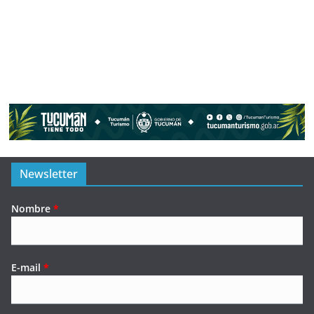
Newsletter
Nombre
*
E-mail
*