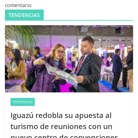
comentario.
TENDENCIAS
TENDENCIAS
Iguazú redobla su apuesta al
turismo de reuniones con un
nuevo centro de convenciones