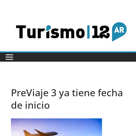
Saltar
al
contenido
PreViaje 3 ya tiene fecha
de inicio