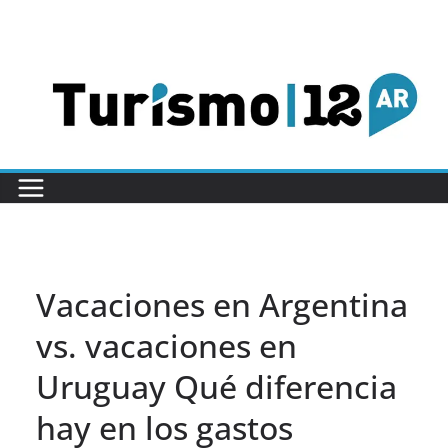
Saltar
al
contenido
Vacaciones en Argentina
vs. vacaciones en
Uruguay Qué diferencia
hay en los gastos