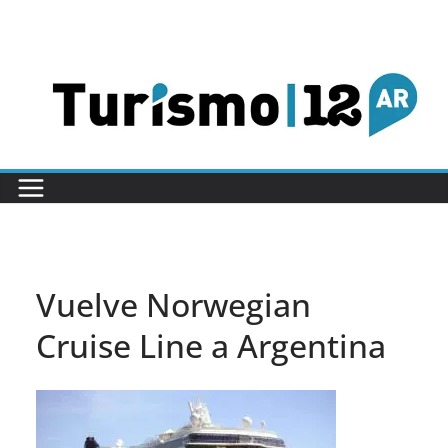
Saltar
al
contenido
Vuelve Norwegian
Cruise Line a Argentina