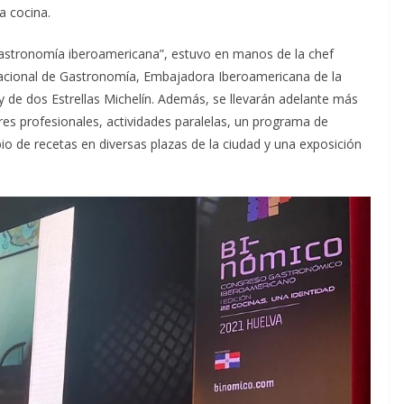
la cocina.
 gastronomía iberoamericana”, estuvo en manos de la chef
acional de Gastronomía, Embajadora Iberoamericana de la
y de dos Estrellas Michelín. Además, se llevarán adelante más
res profesionales, actividades paralelas, un programa de
o de recetas en diversas plazas de la ciudad y una exposición