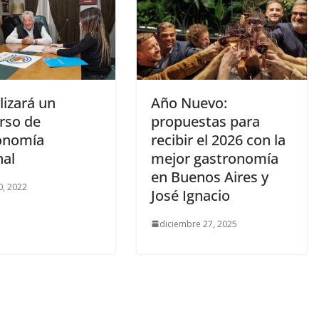
lizará un
Año Nuevo:
rso de
propuestas para
onomía
recibir el 2026 con la
nal
mejor gastronomía
en Buenos Aires y
, 2022
José Ignacio
diciembre 27, 2025