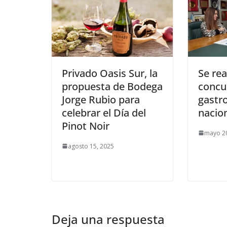
Privado Oasis Sur, la
Se rea
propuesta de Bodega
concu
Jorge Rubio para
gastr
celebrar el Día del
nacio
Pinot Noir
mayo 20
agosto 15, 2025
Deja una respuesta