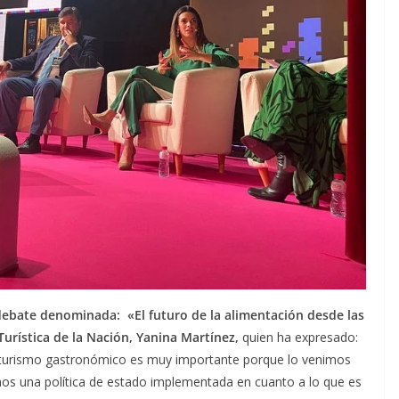
debate denominada: «El futuro de la alimentación desde las
Turística de la Nación, Yanina Martínez,
quien ha expresado:
 al turismo gastronómico es muy importante porque lo venimos
s una política de estado implementada en cuanto a lo que es