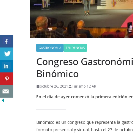
GASTRONOMÍA
TENDENCIAS
Congreso Gastronómi
Binómico
octubre 26, 2021
Turismo 12 AR
En el día de ayer comenzó la primera edición en
Binómico es un congreso que representa la gastro
formato presencial y virtual, hasta el 27 de octub