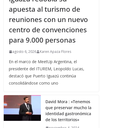
apuesta al turismo de
reuniones con un nuevo
centro de convenciones
para 9.000 personas
agosto 6, 2026
Karen Apaza Flores
En el marco de MeetUp Argentina, el
presidente del ITUREM, Leopoldo Lucas,
destacó que Puerto Iguazú continúa
consolidándose como uno
David Mora : «Tenemos
que preservar mucho la
identidad gastronómica
de los territorios»
noviembre 4, 2024